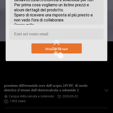
Invia
pressione differenziale zero dell'acqua 24VDC di modo
elettrico d'ottone dell'elettrovalvola a solenoide 2
L'acqua della valvola a solenoide
2020-05-22
1903 views