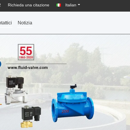
2
Richieda una citazione
Italian
tattici
Notizia