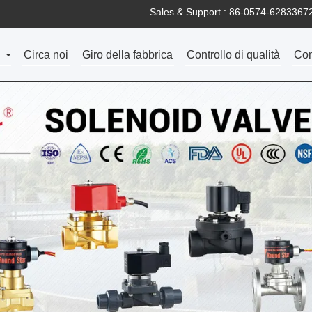
Sales & Support :
86-0574-6283367
Circa noi
Giro della fabbrica
Controllo di qualità
Con