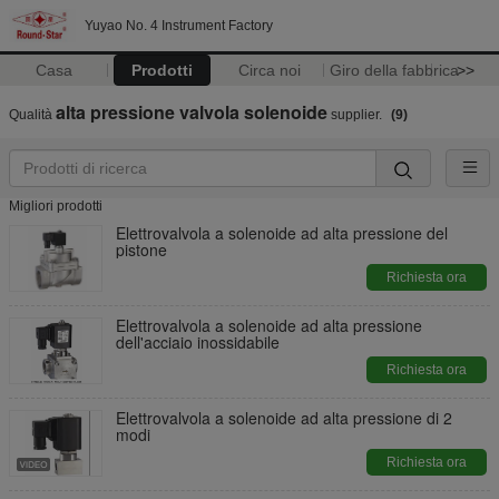
Yuyao No. 4 Instrument Factory
Casa
Prodotti
Circa noi
Giro della fabbrica
>>
alta pressione valvola solenoide
Qualità
supplier.
(9)
Migliori prodotti
Elettrovalvola a solenoide ad alta pressione del
pistone
Richiesta ora
Elettrovalvola a solenoide ad alta pressione
dell'acciaio inossidabile
Richiesta ora
Elettrovalvola a solenoide ad alta pressione di 2
modi
Richiesta ora