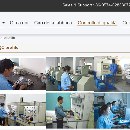
Sales & Support :
86-0574-6283367
Circa noi
Giro della fabbrica
Controllo di qualità
Con
di qualità
QC profilo