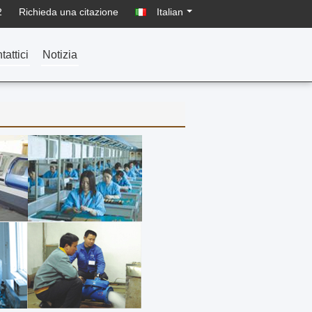
2
Richieda una citazione
Italian
tattici
Notizia