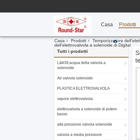
Casa
Prodotti
Casa
Prodotti
Temporizzatore dell'elet
dell'elettrovalvola a solenoide di Digital
Tutti i prodotti
S
t
L&#39;acqua della valvola a
solenoide
Air valvola solenoide
PLASTICA ELETTROVALVOLA
vapore elettrovalvola
elettrovalvola a solenoide di potere
basso
alta pressione valvola solenoide
valvola a media pressione