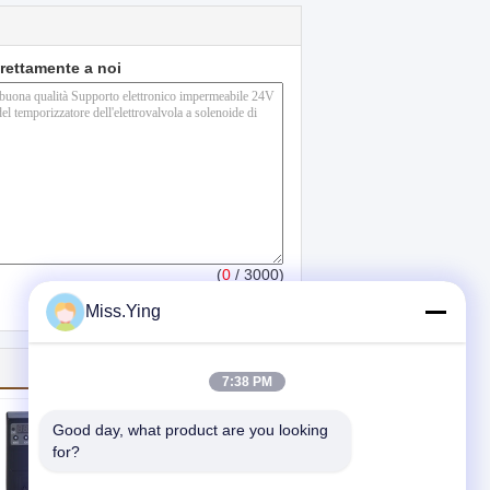
direttamente a noi
(
0
/ 3000)
Miss.Ying
7:38 PM
Good day, what product are you looking 
for?