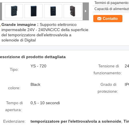
Termini di pagamento
Capacità di alimentaz
Contatto
Grande immagine :
Supporto elettronico
impermeabile 24V - 240VAC/CC della superficie
del temporizzatore dell'elettrovalvola a
solenoide di Digital
escrizione di prodotto dettagliata
YS - 720
Tensione di
24
Tipo:
funzionamento:
Black
Grado di
IP
colore:
protezione:
Tempo di
0,5 - 10 secondi
apertura:
Evidenziare:
temporizzatore per l'elettrovalvola a solenoide
,
Ti