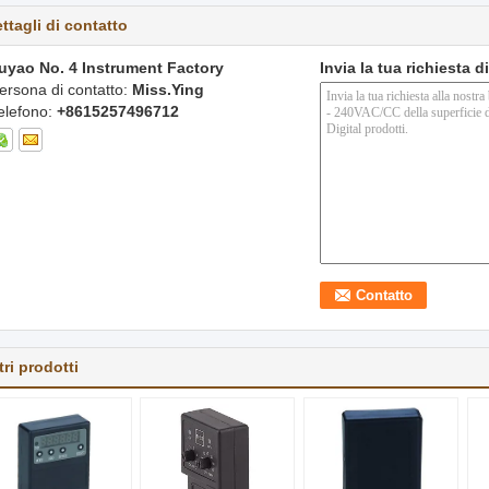
ttagli di contatto
uyao No. 4 Instrument Factory
Invia la tua richiesta 
ersona di contatto:
Miss.Ying
elefono:
+8615257496712
tri prodotti