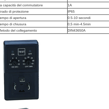
a capacità del commutatore
1A
rado di protezione
IP65
empo di apertura
0.5-10 secondi
empo di chiusura
0,5 min-4.5min
etodo del collegamento
DIN43650A