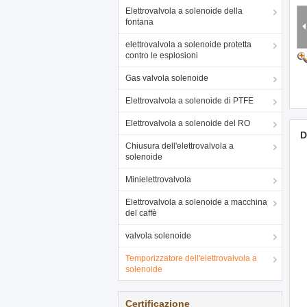
Elettrovalvola a solenoide della
fontana
elettrovalvola a solenoide protetta
contro le esplosioni
Gas valvola solenoide
Elettrovalvola a solenoide di PTFE
Elettrovalvola a solenoide del RO
D
Chiusura dell'elettrovalvola a
solenoide
Minielettrovalvola
Elettrovalvola a solenoide a macchina
del caffè
valvola solenoide
Temporizzatore dell'elettrovalvola a
solenoide
Certificazione