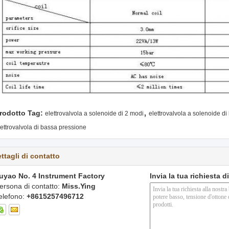
,
rodotto Tag:
elettrovalvola a solenoide di 2 modi
elettrovalvola a solenoide d
lettrovalvola di bassa pressione
ttagli di contatto
uyao No. 4 Instrument Factory
Invia la tua richiesta 
ersona di contatto:
Miss.Ying
elefono:
+8615257496712