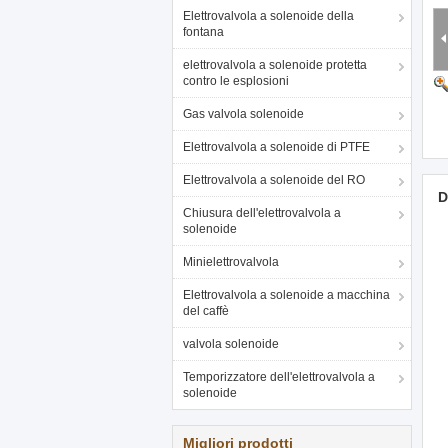
Elettrovalvola a solenoide della
fontana
elettrovalvola a solenoide protetta
contro le esplosioni
Gas valvola solenoide
Elettrovalvola a solenoide di PTFE
Elettrovalvola a solenoide del RO
D
Chiusura dell'elettrovalvola a
solenoide
Minielettrovalvola
Elettrovalvola a solenoide a macchina
del caffè
valvola solenoide
Temporizzatore dell'elettrovalvola a
solenoide
Migliori prodotti