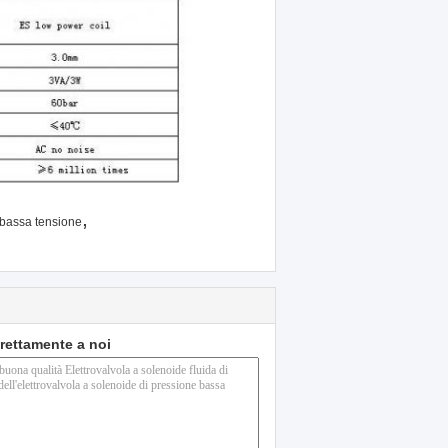
,
i bassa tensione
direttamente a noi