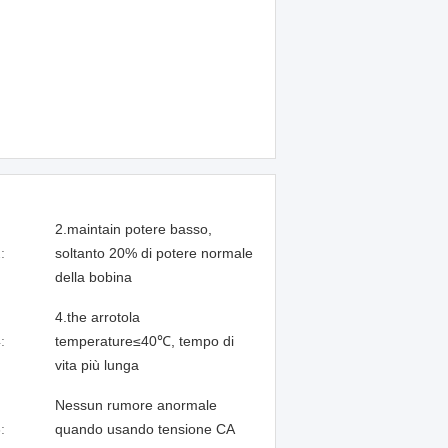
2.maintain potere basso,
:
soltanto 20% di potere normale
della bobina
4.the arrotola
:
temperature≤40℃, tempo di
vita più lunga
Nessun rumore anormale
:
quando usando tensione CA