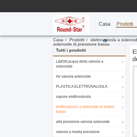
Casa
Prodotti
Casa
Prodotti
elettrovalvola a solenoi
solenoide di pressione bassa
Tutti i prodotti
E
d
L&#39;acqua della valvola a
solenoide
Air valvola solenoide
PLASTICA ELETTROVALVOLA
vapore elettrovalvola
elettrovalvola a solenoide di potere
basso
alta pressione valvola solenoide
valvola a media pressione