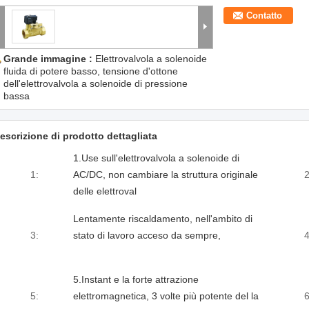
Contatto
Grande immagine :
Elettrovalvola a solenoide
fluida di potere basso, tensione d'ottone
dell'elettrovalvola a solenoide di pressione
bassa
escrizione di prodotto dettagliata
1.Use sull'elettrovalvola a solenoide di
1:
AC/DC, non cambiare la struttura originale
2
delle elettroval
Lentamente riscaldamento, nell'ambito di
3:
stato di lavoro acceso da sempre,
4
5.Instant e la forte attrazione
5:
elettromagnetica, 3 volte più potente del la
6