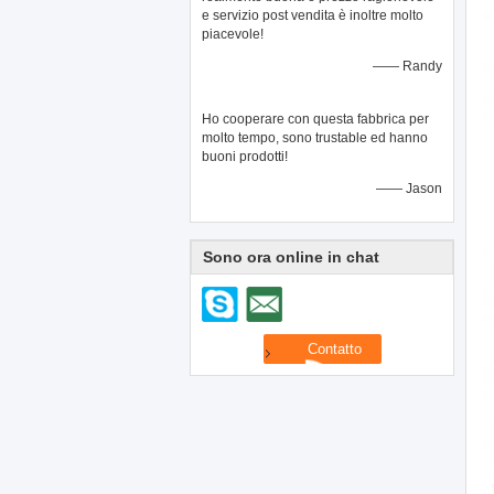
e servizio post vendita è inoltre molto
piacevole!
—— Randy
Ho cooperare con questa fabbrica per
molto tempo, sono trustable ed hanno
buoni prodotti!
—— Jason
Sono ora online in chat