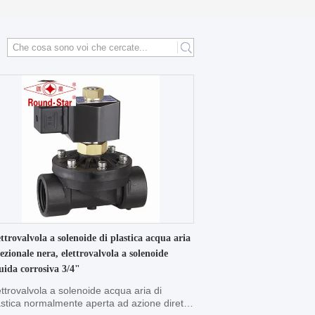
ttrovalvola a solenoide di plastica acqua aria
ezionale nera, elettrovalvola a solenoide
uida corrosiva 3/4"
ettrovalvola a solenoide acqua aria di
astica normalmente aperta ad azione diretta