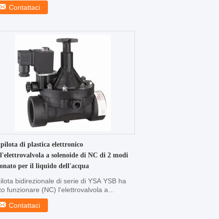
irezionale ...
Contattaci
pilota di plastica elettronico
l'elettrovalvola a solenoide di NC di 2 modi
onato per il liquido dell'acqua
pilota bidirezionale di serie di YSA YSB ha
to funzionare (NC) l'elettrovalvola a
enoide di ...
Contattaci