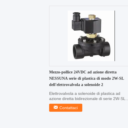
Mezzo-pollice 24VDC ad azione diretta
NESSUNA serie di plastica di modo 2W-SL
dell'elettrovalvola a solenoide 2
Elettrovalvola a solenoide di plastica ad
azione diretta bidirezionale di serie 2W-SL
(NO) medium di ...
Contattaci