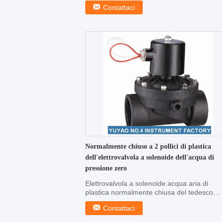
tedesco PA66 ...
Contattaci
Normalmente chiuso a 2 pollici di plastica
dell'elettrovalvola a solenoide dell'acqua di
pressione zero
Elettrovalvola a solenoide acqua aria di
plastica normalmente chiusa del tedesco
PA66 di differenza ...
Contattaci